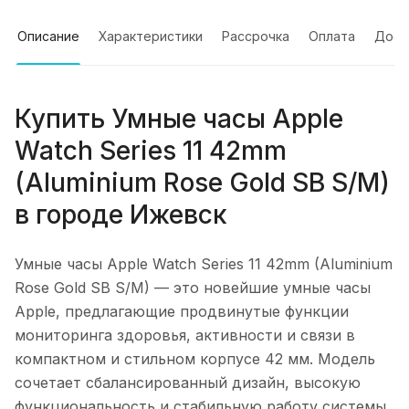
Описание
Характеристики
Рассрочка
Оплата
Дост
Купить
Умные часы Apple
Watch Series 11 42mm
(Aluminium Rose Gold SB S/M)
в городе
Ижевск
Умные часы Apple Watch Series 11 42mm (Aluminium
Rose Gold SB S/M)
— это новейшие умные часы
Apple, предлагающие продвинутые функции
мониторинга здоровья, активности и связи в
компактном и стильном корпусе 42 мм. Модель
сочетает сбалансированный дизайн, высокую
функциональность и стабильную работу системы.