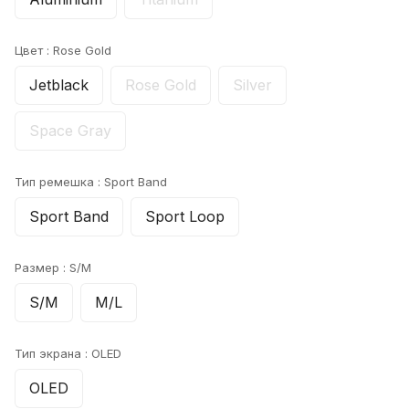
Цвет :
Rose Gold
Jetblack
Rose Gold
Silver
Space Gray
Тип ремешка :
Sport Band
Sport Band
Sport Loop
Размер :
S/M
S/M
M/L
Тип экрана :
OLED
OLED