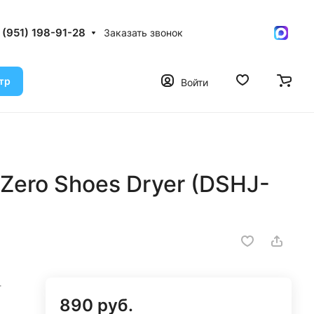
 (951) 198-91-28
Заказать звонок
тр
Войти
Zero Shoes Dryer (DSHJ-
-
890 руб.