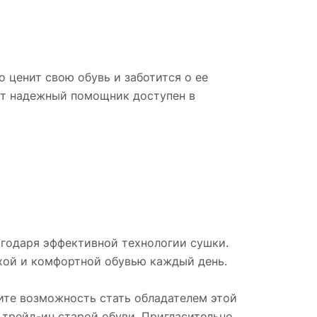
о ценит свою обувь и заботится о ее
тот надежный помощник доступен в
агодаря эффективной технологии сушки.
хой и комфортной обувью каждый день.
тите возможность стать обладателем этой
 трейд-ин старой обуви. Пригласительно