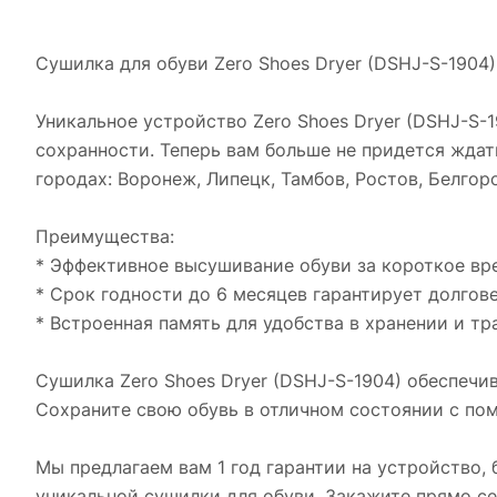
Сушилка для обуви Zero Shoes Dryer (DSHJ-S-1904)
Уникальное устройство Zero Shoes Dryer (DSHJ-S-1
сохранности. Теперь вам больше не придется ждат
городах: Воронеж, Липецк, Тамбов, Ростов, Белгор
Преимущества:
* Эффективное высушивание обуви за короткое вр
* Срок годности до 6 месяцев гарантирует долгов
* Встроенная память для удобства в хранении и тр
Сушилка Zero Shoes Dryer (DSHJ-S-1904) обеспечи
Сохраните свою обувь в отличном состоянии с по
Мы предлагаем вам 1 год гарантии на устройство,
уникальной сушилки для обуви. Закажите прямо се