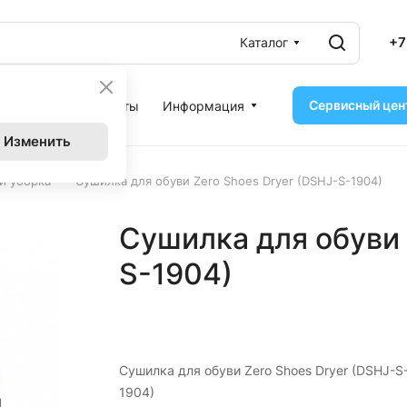
+7
Каталог
Сервисный цен
ассрочка
Контакты
Информация
Изменить
–
и уборка
Сушилка для обуви Zero Shoes Dryer (DSHJ-S-1904)
Сушилка для обуви 
S-1904)
Сушилка для обуви Zero Shoes Dryer (DSHJ-S
1904)