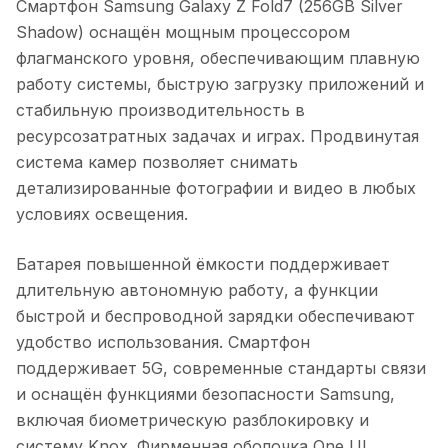
Смартфон Samsung Galaxy Z Fold7 (256GB Silver
Shadow)
оснащён мощным процессором
флагманского уровня, обеспечивающим плавную
работу системы, быструю загрузку приложений и
стабильную производительность в
ресурсозатратных задачах и играх. Продвинутая
система камер позволяет снимать
детализированные фотографии и видео в любых
условиях освещения.
Батарея повышенной ёмкости поддерживает
длительную автономную работу, а функции
быстрой и беспроводной зарядки обеспечивают
удобство использования. Смартфон
поддерживает 5G, современные стандарты связи
и оснащён функциями безопасности Samsung,
включая биометрическую разблокировку и
систему Knox. Фирменная оболочка One UI