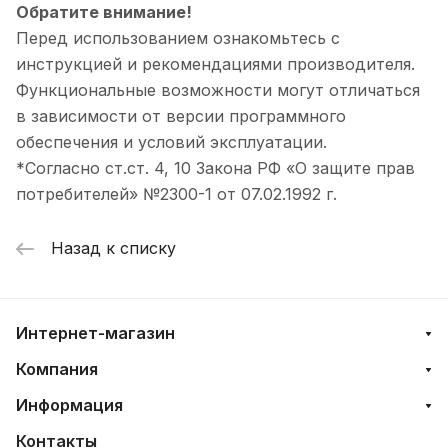
Обратите внимание!
Перед использованием ознакомьтесь с
инструкцией и рекомендациями производителя.
Функциональные возможности могут отличаться
в зависимости от версии программного
обеспечения и условий эксплуатации.
*Согласно ст.ст. 4, 10 Закона РФ «О защите прав
потребителей» №2300-1 от 07.02.1992 г.
Назад к списку
Интернет-магазин
Компания
Информация
Контакты