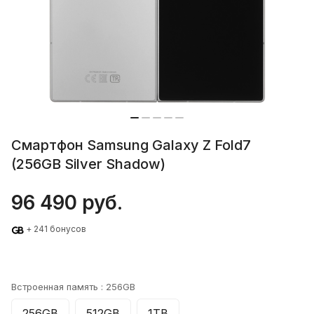
Смартфон Samsung Galaxy Z Fold7
(256GB Silver Shadow)
96 490 руб.
+ 241 бонусов
Встроенная память :
256GB
256GB
512GB
1TB