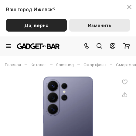
Ваш город
Ижевск?
Да, верно
Изменить
–
–
–
–
Главная
Каталог
Samsung
Смартфоны
Смартфон