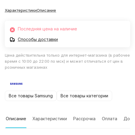
Характеристики
Описание
Последняя цена на наличие
Способы доставки
Цена действительна только для интернет-магазина (в рабочее
время с 10:00 до 22:00 по мск) и может отличаться от цен в
розничных магазинах
Все товары Samsung
Все товары категории
Описание
Характеристики
Рассрочка
Оплата
Дост