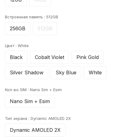
Встроенная память :
512GB
256GB
512GB
Цвет :
White
Black
Cobalt Violet
Pink Gold
Silver Shadow
Sky Blue
White
Кол-во SIM :
Nano Sim + Esim
Nano Sim + Esim
Тип экрана :
Dynamic AMOLED 2X
Dynamic AMOLED 2X