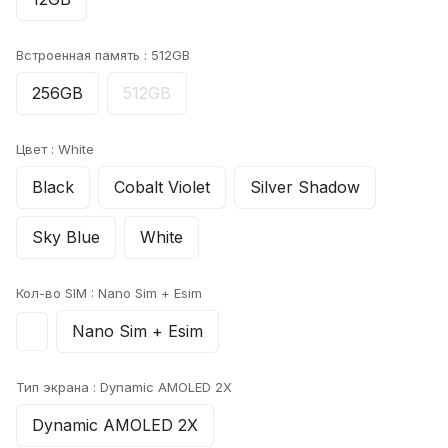
Встроенная память :
512GB
256GB
512GB
Цвет :
White
Black
Cobalt Violet
Silver Shadow
Sky Blue
White
Кол-во SIM :
Nano Sim + Esim
Nano Sim + Esim
Тип экрана :
Dynamic AMOLED 2X
Dynamic AMOLED 2X