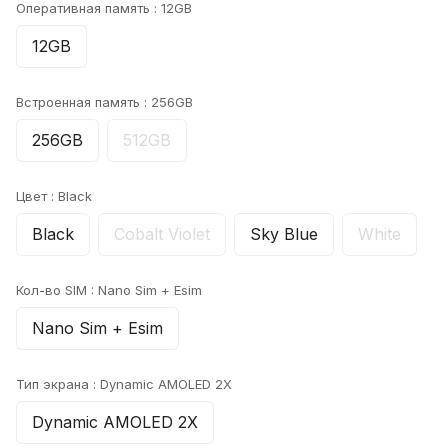
Оперативная память :
12GB
12GB
Встроенная память :
256GB
256GB
512GB
Цвет :
Black
Black
Cobalt Violet
Sky Blue
White
Кол-во SIM :
Nano Sim + Esim
Nano Sim + Esim
Тип экрана :
Dynamic AMOLED 2X
Dynamic AMOLED 2X