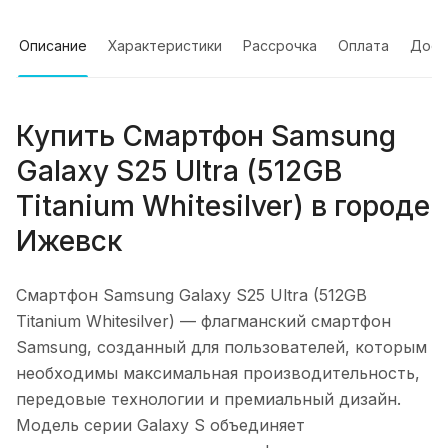
Описание
Характеристики
Рассрочка
Оплата
Дост
Купить
Смартфон Samsung
Galaxy S25 Ultra (512GB
Titanium Whitesilver)
в городе
Ижевск
Смартфон Samsung Galaxy S25 Ultra (512GB
Titanium Whitesilver)
— флагманский смартфон
Samsung, созданный для пользователей, которым
необходимы максимальная производительность,
передовые технологии и премиальный дизайн.
Модель серии Galaxy S объединяет