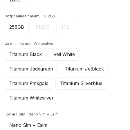
Встроенная память :
512GB
256GB
512GB
1TB
Цвет :
Titanium Whitesilver
Titanium Black
Veil White
Titanium Jadegreen
Titanium Jetblack
Titanium Pinkgold
Titanium Silverblue
Titanium Whitesilver
Кол-во SIM :
Nano Sim + Esim
Nano Sim + Esim