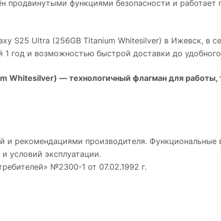
ён продвинутыми функциями безопасности и работает
y S25 Ultra (256GB Titanium Whitesilver)
в
Ижевск
, в 
й 1 год и возможностью быстрой доставки до удобного
m Whitesilver)
— технологичный флагман для работы, 
й и рекомендациями производителя. Функциональные 
 и условий эксплуатации.
требителей» №2300-1 от 07.02.1992 г.