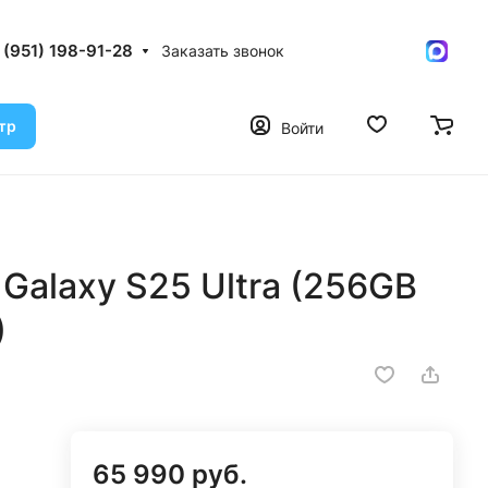
 (951) 198-91-28
Заказать звонок
тр
Войти
alaxy S25 Ultra (256GB
)
65 990 руб.