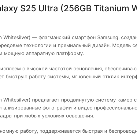
xy S25 Ultra (256GB Titanium Wh
 Whitesilver)
— флагманский смартфон Samsung, создан
редовые технологии и премиальный дизайн. Модель се
и мощную аппаратную платформу.
исплеем с высокой частотой обновления, обеспечива
ет быструю работу системы, мгновенный отклик интер
 Whitesilver)
предлагает продвинутую систему камер с
етализированные фотографии и видео профессиональн
кадры при любых условиях освещения.
номную работу, поддерживается быстрая и беспровод