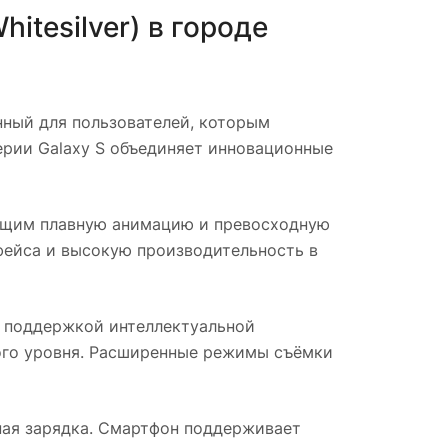
itesilver)
в городе
ный для пользователей, которым
рии Galaxy S объединяет инновационные
ющим плавную анимацию и превосходную
фейса и высокую производительность в
 поддержкой интеллектуальной
ого уровня. Расширенные режимы съёмки
ная зарядка. Смартфон поддерживает