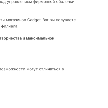
 под управлением фирменной оболочки
сети магазинов Gadget-Bar вы получаете
 филиала.
творчества и максимальной
возможности могут отличаться в