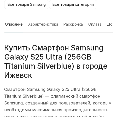
Все товары Samsung
Все товары категории
Описание
Характеристики
Рассрочка
Оплата
Дост
Купить
Смартфон Samsung
Galaxy S25 Ultra (256GB
Titanium Silverblue)
в городе
Ижевск
Смартфон Samsung Galaxy S25 Ultra (256GB
Titanium Silverblue)
— флагманский смартфон
Samsung, созданный для пользователей, которым
необходимы максимальная производительность,
передовые технологии и премиальный дизайн.