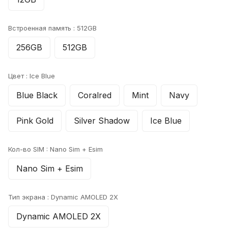
Встроенная память :
512GB
256GB
512GB
Цвет :
Ice Blue
Blue Black
Coralred
Mint
Navy
Pink Gold
Silver Shadow
Ice Blue
Кол-во SIM :
Nano Sim + Esim
Nano Sim + Esim
Тип экрана :
Dynamic AMOLED 2X
Dynamic AMOLED 2X