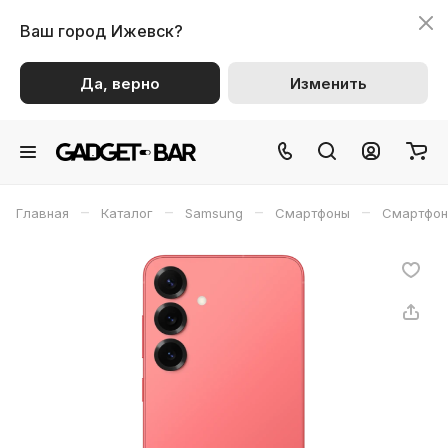
Ваш город
Ижевск?
Да, верно
Изменить
–
–
–
–
Главная
Каталог
Samsung
Смартфоны
Смартфон