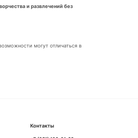
орчества и развлечений без
возможности могут отличаться в
Контакты