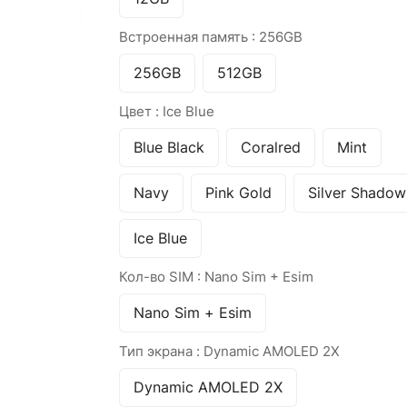
Встроенная память :
256GB
256GB
512GB
Цвет :
Ice Blue
Blue Black
Coralred
Mint
Navy
Pink Gold
Silver Shadow
Ice Blue
Кол-во SIM :
Nano Sim + Esim
Nano Sim + Esim
Тип экрана :
Dynamic AMOLED 2X
Dynamic AMOLED 2X