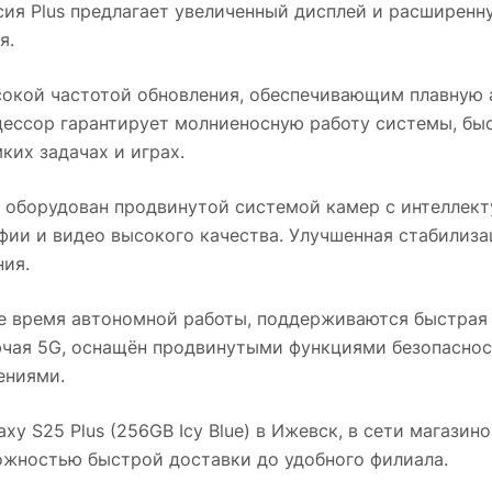
ия Plus предлагает увеличенный дисплей и расширенн
я.
окой частотой обновления, обеспечивающим плавную
ессор гарантирует молниеносную работу системы, бы
их задачах и играх.
оборудован продвинутой системой камер с интеллект
фии и видео высокого качества. Улучшенная стабилиз
ния.
е время автономной работы, поддерживаются быстрая 
чая 5G, оснащён продвинутыми функциями безопаснос
ениями.
y S25 Plus (256GB Icy Blue)
в
Ижевск
, в сети магазин
можностью быстрой доставки до удобного филиала.