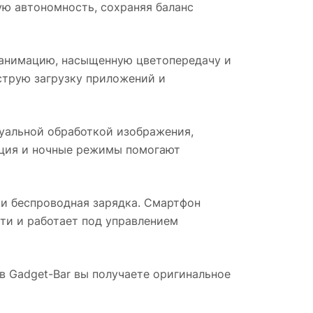
ую автономность, сохраняя баланс
 анимацию, насыщенную цветопередачу и
струю загрузку приложений и
уальной обработкой изображения,
ация и ночные режимы помогают
и беспроводная зарядка. Смартфон
ти и работает под управлением
ов Gadget-Bar вы получаете оригинальное