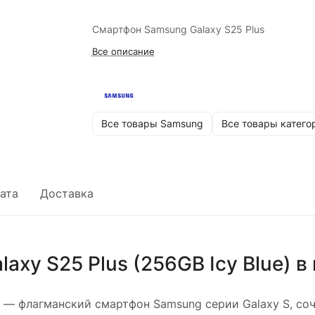
Смартфон Samsung Galaxy S25 Plus
Все описание
Все товары Samsung
Все товары катего
ата
Доставка
xy S25 Plus (256GB Icy Blue)
в 
— флагманский смартфон Samsung серии Galaxy S, со