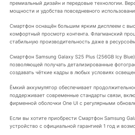
премиальный дизайн и передовые технологии. Верс
мощности и удобства повседневного использовани
Смартфон оснащён большим ярким дисплеем с выс
комфортный просмотр контента. Флагманский проц
стабильную производительность даже в ресурсоёмк
Смартфон Samsung Galaxy S25 Plus (256GB Icy Blue)
позволяющей получать детализированные фотогра
создавать чёткие кадры в любых условиях освеще
Ёмкий аккумулятор обеспечивает продолжительно
поддерживает современные стандарты связи, вклю
фирменной оболочки One UI с регулярными обновл
Если вы хотите приобрести
Смартфон Samsung Galax
устройство с официальной гарантией 1 год и воз