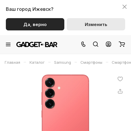
Ваш город
Ижевск?
Да, верно
Изменить
–
–
–
–
Главная
Каталог
Samsung
Смартфоны
Смартфон