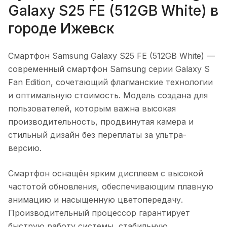
Galaxy S25 FE (512GB White)
в
городе
Ижевск
Смартфон Samsung Galaxy S25 FE (512GB White)
—
современный смартфон Samsung серии Galaxy S
Fan Edition, сочетающий флагманские технологии
и оптимальную стоимость. Модель создана для
пользователей, которым важна высокая
производительность, продвинутая камера и
стильный дизайн без переплаты за ультра-
версию.
Смартфон оснащён ярким дисплеем с высокой
частотой обновления, обеспечивающим плавную
анимацию и насыщенную цветопередачу.
Производительный процессор гарантирует
быструю работу системы, стабильную