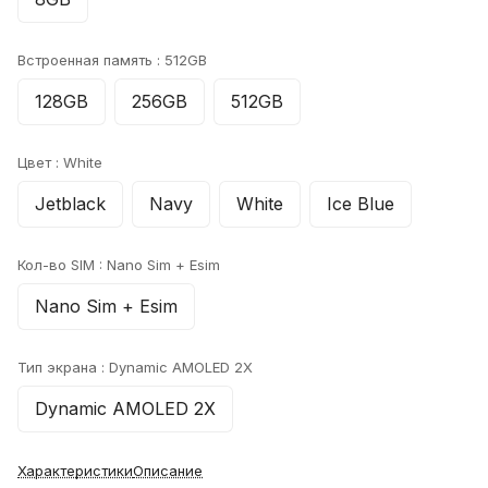
Встроенная память :
512GB
128GB
256GB
512GB
Цвет :
White
Jetblack
Navy
White
Ice Blue
Кол-во SIM :
Nano Sim + Esim
Nano Sim + Esim
Тип экрана :
Dynamic AMOLED 2X
Dynamic AMOLED 2X
Характеристики
Описание