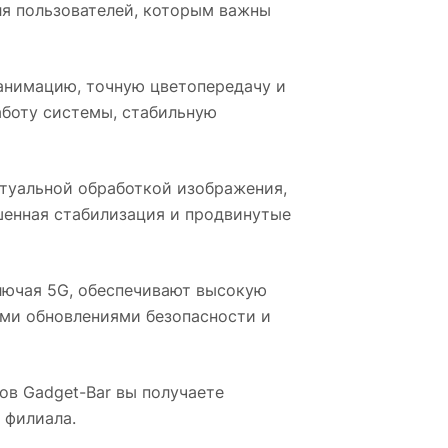
ля пользователей, которым важны
анимацию, точную цветопередачу и
аботу системы, стабильную
туальной обработкой изображения,
шенная стабилизация и продвинутые
лючая 5G, обеспечивают высокую
ыми обновлениями безопасности и
нов Gadget-Bar вы получаете
 филиала.