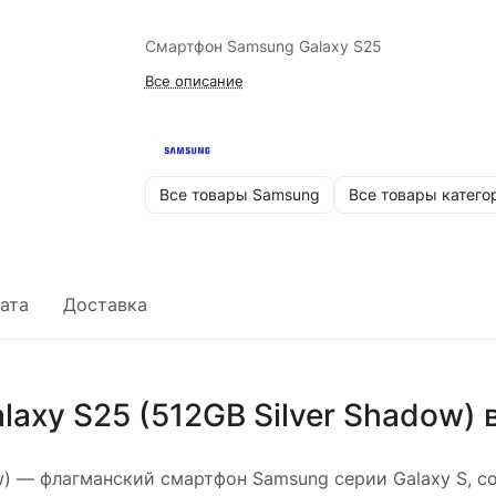
Смартфон Samsung Galaxy S25
Все описание
Все товары Samsung
Все товары катего
ата
Доставка
axy S25 (512GB Silver Shadow)
в
w)
— флагманский смартфон Samsung серии Galaxy S, 