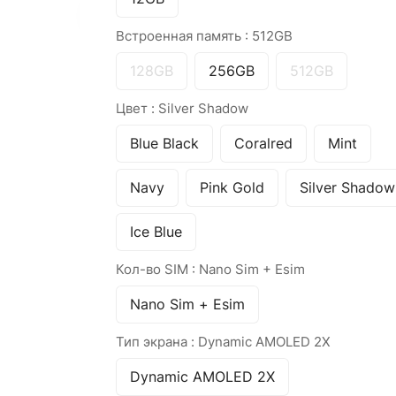
Встроенная память :
512GB
128GB
256GB
512GB
Цвет :
Silver Shadow
Blue Black
Coralred
Mint
Navy
Pink Gold
Silver Shadow
Ice Blue
Кол-во SIM :
Nano Sim + Esim
Nano Sim + Esim
Тип экрана :
Dynamic AMOLED 2X
Dynamic AMOLED 2X