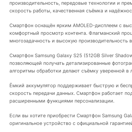
производительность, передовые технологии и пре
скорость работы, качественная съёмка и надёжнос
Смартфон оснащён ярким AMOLED-дисплеем с высо
комфортный просмотр контента. Флагманский проц
многозадачность и высокую производительность в
Смартфон Samsung Galaxy S25 (512GB Silver Shado
позволяющей получать детализированные фотограф
алгоритмы обработки делают съёмку уверенной в 
Ёмкий аккумулятор поддерживает быструю и беспр
скорость передачи данных. Смартфон работает по
расширенными функциями персонализации.
Если вы хотите приобрести
Смартфон Samsung Gala
оригинальное устройство с официальной гарантие