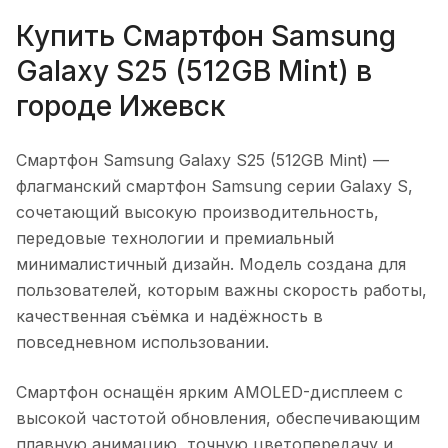
Купить
Смартфон Samsung
Galaxy S25 (512GB Mint)
в
городе
Ижевск
Смартфон Samsung Galaxy S25 (512GB Mint)
—
флагманский смартфон Samsung серии Galaxy S,
сочетающий высокую производительность,
передовые технологии и премиальный
минималистичный дизайн. Модель создана для
пользователей, которым важны скорость работы,
качественная съёмка и надёжность в
повседневном использовании.
Смартфон оснащён ярким AMOLED-дисплеем с
высокой частотой обновления, обеспечивающим
плавную анимацию, точную цветопередачу и