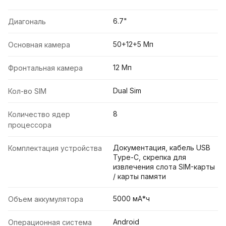
6.7"
Диагональ
50+12+5 Мп
Основная камера
12 Мп
Фронтальная камера
Dual Sim
Кол-во SIM
8
Количество ядер
процессора
Документация, кабель USB
Комплектация устройства
Type-C, скрепка для
извлечения слота SIM-карты
/ карты памяти
5000 мА*ч
Объем аккумулятора
Android
Операционная система