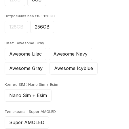
Встроенная память :
128GB
128GB
256GB
Цвет :
Awesome Gray
Awesome Lilac
Awesome Navy
Awesome Gray
Awesome Icyblue
Кол-во SIM :
Nano Sim + Esim
Nano Sim + Esim
Тип экрана :
Super AMOLED
Super AMOLED