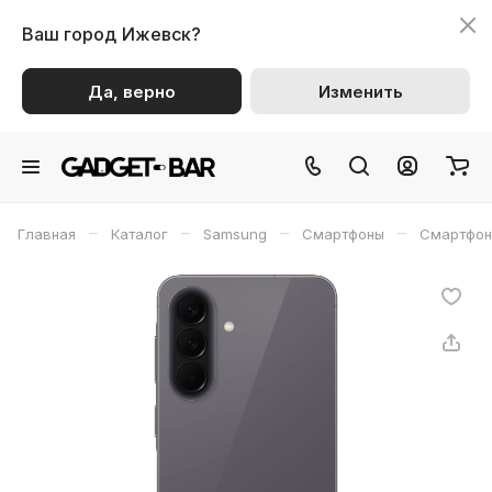
Ваш город
Ижевск?
Да, верно
Изменить
–
–
–
–
Главная
Каталог
Samsung
Смартфоны
Смартфон