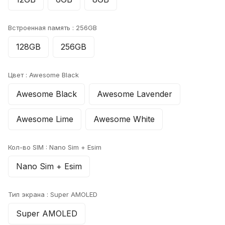
Встроенная память :
256GB
128GB
256GB
Цвет :
Awesome Black
Awesome Black
Awesome Lavender
Awesome Lime
Awesome White
Кол-во SIM :
Nano Sim + Esim
Nano Sim + Esim
Тип экрана :
Super AMOLED
Super AMOLED