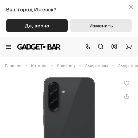
Ваш город
Ижевск?
Да, верно
Изменить
–
–
–
–
Главная
Каталог
Samsung
Смартфоны
Смартфон