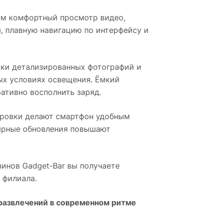
им комфортный просмотр видео,
, плавную навигацию по интерфейсу и
мки детализированных фотографий и
ых условиях освещения. Ёмкий
ативно восполнить заряд.
ировки делают смартфон удобным
лярные обновления повышают
азинов Gadget-Bar вы получаете
 филиала.
развлечений в современном ритме