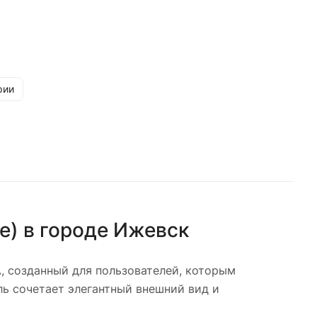
рии
e)
в городе
Ижевск
 созданный для пользователей, которым
ь сочетает элегантный внешний вид и