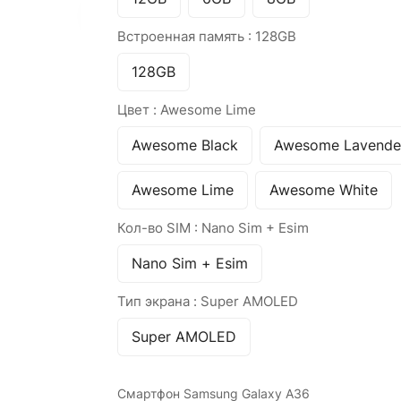
Встроенная память :
128GB
128GB
Цвет :
Awesome Lime
Awesome Black
Awesome Lavende
Awesome Lime
Awesome White
Кол-во SIM :
Nano Sim + Esim
Nano Sim + Esim
Тип экрана :
Super AMOLED
Super AMOLED
Смартфон Samsung Galaxy A36