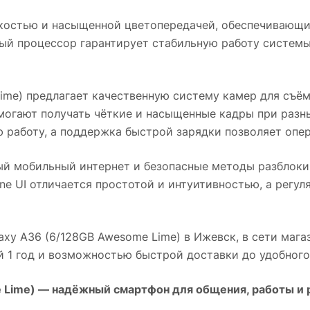
костью и насыщенной цветопередачей, обеспечивающ
ный процессор гарантирует стабильную работу системы
ime)
предлагает качественную систему камер для съё
могают получать чёткие и насыщенные кадры при разн
 работу, а поддержка быстрой зарядки позволяет опер
ый мобильный интернет и безопасные методы разблок
ne UI отличается простотой и интуитивностью, а регу
axy A36 (6/128GB Awesome Lime)
в
Ижевск
, в сети маг
й 1 год и возможностью быстрой доставки до удобного
 Lime)
— надёжный смартфон для общения, работы и 