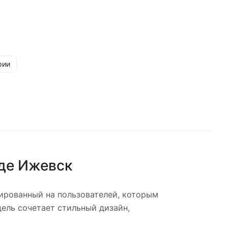
рии
оде
Ижевск
ированный на пользователей, которым
ель сочетает стильный дизайн,