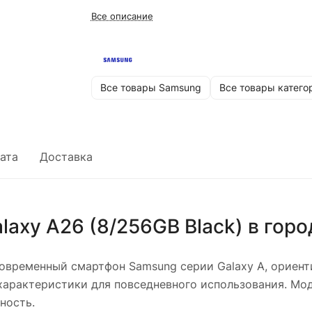
Все описание
Все товары Samsung
Все товары катего
ата
Доставка
axy A26 (8/256GB Black)
в гор
временный смартфон Samsung серии Galaxy A, ориент
характеристики для повседневного использования. Мод
ность.