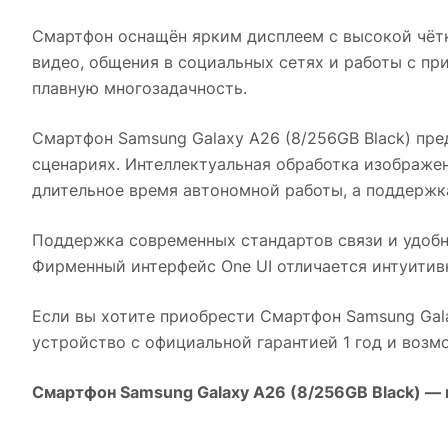
Смартфон оснащён ярким дисплеем с высокой чётк
видео, общения в социальных сетях и работы с п
плавную многозадачность.
Смартфон Samsung Galaxy A26 (8/256GB Black)
пред
сценариях. Интеллектуальная обработка изображе
длительное время автономной работы, а поддержк
Поддержка современных стандартов связи и удоб
Фирменный интерфейс One UI отличается интуитив
Если вы хотите приобрести
Смартфон Samsung Gala
устройство с официальной гарантией 1 год и воз
Смартфон Samsung Galaxy A26 (8/256GB Black)
— 