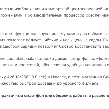
остью изображения и комфортной цветопередачей, чт
риложениями. Производительный процессор обеспечива
лагает функциональную систему камер для съёмки фо
ния помогает получать чёткие и насыщенные кадры. Ём
а быстрой зарядки позволяет быстро восстановить зар
ные способы разблокировки делают смартфон комфортн
ностью и простотой, обеспечивая удобную навигацию и
xy A26 (8/256GB Black)
в
Ижевск
, в сети магазинов G
можностью быстрой доставки до удобного филиала.
практичный смартфон для общения, работы и развлеч