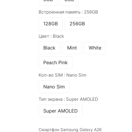
Встроенная память :
256GB
128GB
256GB
Цвет :
Black
Black
Mint
White
Peach Pink
Кол-во SIM :
Nano Sim
Nano Sim
Тип экрана :
Super AMOLED
Super AMOLED
Смартфон Samsung Galaxy A26