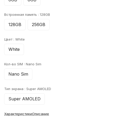
Встроенная память :
128GB
128GB
256GB
Цвет :
White
White
Кол-во SIM :
Nano Sim
Nano Sim
Тип экрана :
Super AMOLED
Super AMOLED
Характеристики
Описание