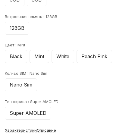
Встроенная память :
128GB
128GB
Цвет :
Mint
Black
Mint
White
Peach Pink
Кол-во SIM :
Nano Sim
Nano Sim
Тип экрана :
Super AMOLED
Super AMOLED
Характеристики
Описание