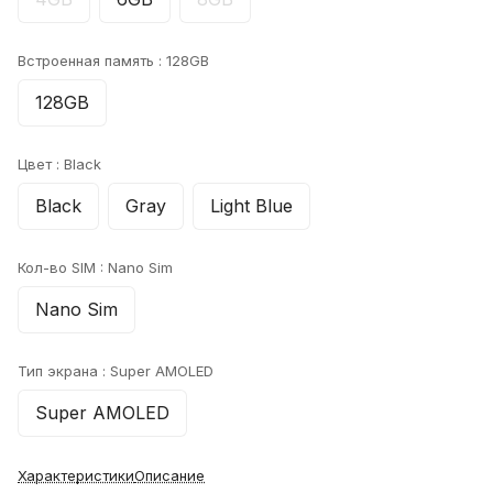
Встроенная память :
128GB
128GB
Цвет :
Black
Black
Gray
Light Blue
Кол-во SIM :
Nano Sim
Nano Sim
Тип экрана :
Super AMOLED
Super AMOLED
Характеристики
Описание