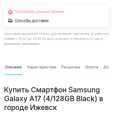
Последняя цена на наличие
Способы доставки
Цена действительна только для интернет-магазина (в рабочее
время с 10:00 до 22:00 по мск) и может отличаться от цен в
розничных магазинах
Описание
Характеристики
Рассрочка
Оплата
Дост
Купить
Смартфон Samsung
Galaxy A17 (4/128GB Black)
в
городе
Ижевск