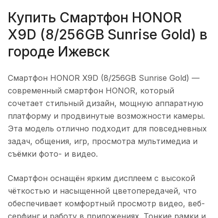
Купить
Смартфон HONOR
X9D (8/256GB Sunrise Gold)
в
городе
Ижевск
Смартфон HONOR X9D (8/256GB Sunrise Gold)
—
современный смартфон HONOR, который
сочетает стильный дизайн, мощную аппаратную
платформу и продвинутые возможности камеры.
Эта модель отлично подходит для повседневных
задач, общения, игр, просмотра мультимедиа и
съёмки фото- и видео.
Смартфон оснащён ярким дисплеем с высокой
чёткостью и насыщенной цветопередачей, что
обеспечивает комфортный просмотр видео, веб-
серфинг и работу в приложениях. Тонкие рамки и