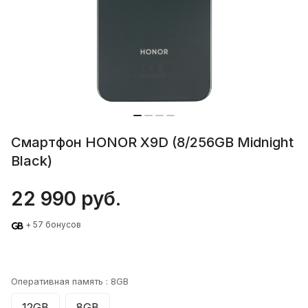
Смартфон HONOR X9D (8/256GB Midnight
Black)
22 990 руб.
+ 57 бонусов
Оперативная память :
8GB
12GB
8GB