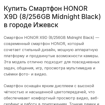
Купить
Смартфон HONOR
X9D (8/256GB Midnight Black)
в городе
Ижевск
Смартфон HONOR X9D (8/256GB Midnight Black)
—
современный смартфон HONOR, который
сочетает стильный дизайн, мощную аппаратную
платформу и продвинутые возможности камеры.
Эта модель отлично подходит для повседневных
задач, общения, игр, просмотра мультимедиа и
съёмки фото- и видео.
Смартфон оснащён ярким дисплеем с высокой
чёткостью и насыщенной цветопередачей, что
обеспечивает комфортный просмотр видео, веб-
серфинг и работу в приложениях. Тонкие рамки и