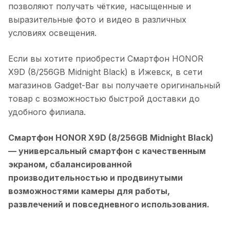
позволяют получать чёткие, насыщенные и
выразительные фото и видео в различных
условиях освещения.
Если вы хотите приобрести
Смартфон HONOR
X9D (8/256GB Midnight Black)
в
Ижевск
, в сети
магазинов Gadget-Bar вы получаете оригинальный
товар с возможностью быстрой доставки до
удобного филиала.
Смартфон HONOR X9D (8/256GB Midnight Black)
— универсальный смартфон с качественным
экраном, сбалансированной
производительностью и продвинутыми
возможностями камеры для работы,
развлечений и повседневного использования.