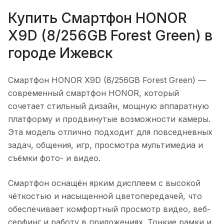
Купить
Смартфон HONOR
X9D (8/256GB Forest Green)
в
городе
Ижевск
Смартфон HONOR X9D (8/256GB Forest Green)
—
современный смартфон HONOR, который
сочетает стильный дизайн, мощную аппаратную
платформу и продвинутые возможности камеры.
Эта модель отлично подходит для повседневных
задач, общения, игр, просмотра мультимедиа и
съёмки фото- и видео.
Смартфон оснащён ярким дисплеем с высокой
чёткостью и насыщенной цветопередачей, что
обеспечивает комфортный просмотр видео, веб-
серфинг и работу в приложениях. Тонкие рамки и