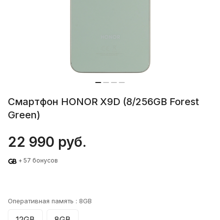
Смартфон HONOR X9D (8/256GB Forest
Green)
22 990 руб.
+ 57 бонусов
Оперативная память :
8GB
12GB
8GB