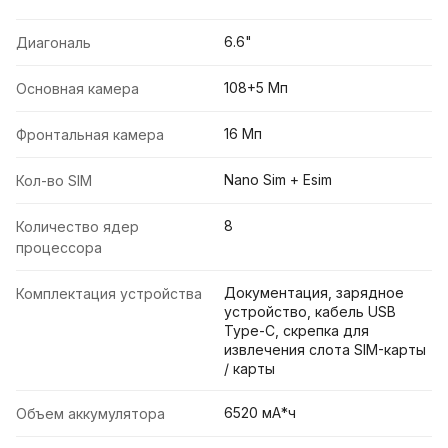
6.6"
Диагональ
108+5 Мп
Основная камера
16 Мп
Фронтальная камера
Nano Sim + Esim
Кол-во SIM
8
Количество ядер
процессора
Документация, зарядное
Комплектация устройства
устройство, кабель USB
Type-C, скрепка для
извлечения слота SIM-карты
/ карты
6520 мА*ч
Объем аккумулятора