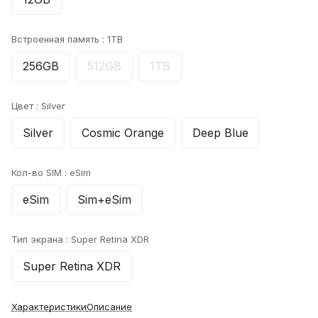
Встроенная память :
1TB
256GB
512GB
1TB
Цвет :
Silver
Silver
Cosmic Orange
Deep Blue
Кол-во SIM :
eSim
eSim
Sim+eSim
Тип экрана :
Super Retina XDR
Super Retina XDR
Характеристики
Описание