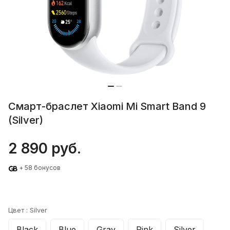
Смарт-браслет Xiaomi Mi Smart Band 9
(Silver)
2 890 руб.
+ 58 бонусов
Цвет :
Silver
Black
Blue
Gray
Pink
Silver