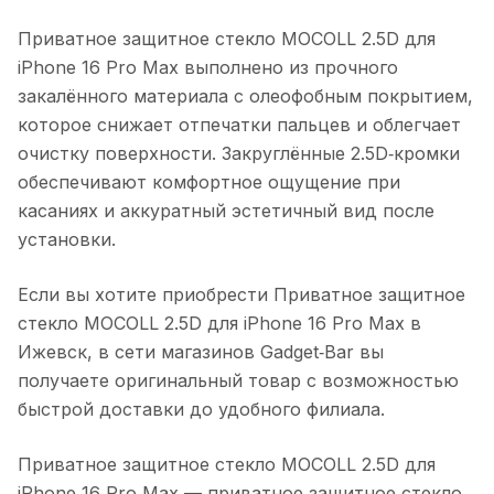
Приватное защитное стекло MOCOLL 2.5D для
iPhone 16 Pro Max
выполнено из прочного
закалённого материала с олеофобным покрытием,
которое снижает отпечатки пальцев и облегчает
очистку поверхности. Закруглённые 2.5D‑кромки
обеспечивают комфортное ощущение при
касаниях и аккуратный эстетичный вид после
установки.
Если вы хотите приобрести
Приватное защитное
стекло MOCOLL 2.5D для iPhone 16 Pro Max
в
Ижевск
, в сети магазинов Gadget‑Bar вы
получаете оригинальный товар с возможностью
быстрой доставки до удобного филиала.
Приватное защитное стекло MOCOLL 2.5D для
iPhone 16 Pro Max
— приватное защитное стекло