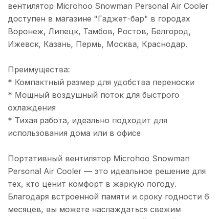
вентилятор Microhoo Snowman Personal Air Cooler
доступен в магазине "Гаджет-бар" в городах
Воронеж, Липецк, Тамбов, Ростов, Белгород,
Ижевск, Казань, Пермь, Москва, Краснодар.
Преимущества:
* Компактный размер для удобства переноски
* Мощный воздушный поток для быстрого
охлаждения
* Тихая работа, идеально подходит для
использования дома или в офисе
Портативный вентилятор Microhoo Snowman
Personal Air Cooler — это идеальное решение для
тех, кто ценит комфорт в жаркую погоду.
Благодаря встроенной памяти и сроку годности 6
месяцев, вы можете наслаждаться свежим