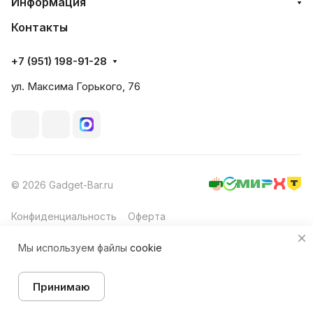
Информация
Контакты
+7 (951) 198-91-28
ул. Максима Горького, 76
© 2026 Gadget-Bar.ru
Конфиденциальность
Оферта
Мы используем файлы
cookie
Принимаю
Товар под заказ
Главная
Каталог
Корзина
Избранные
Кабинет