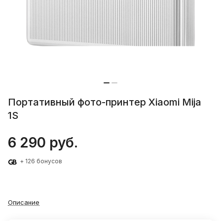
Портативный фото-принтер Xiaomi Mija
1S
6 290 руб.
+ 126 бонусов
Описание