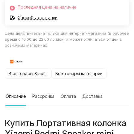
Последняя цена на наличие
Способы доставки
Цена действительна только для интернет-магазина (в рабочее
время с 10:00 до 22:00 по мск) и может отличаться от цен в
розничных магазинах
Все товары Xiaomi
Все товары категории
Описание
Рассрочка
Оплата
Доставка
Купить
Портативная колонка
Xiaomi Redmi Speaker mini