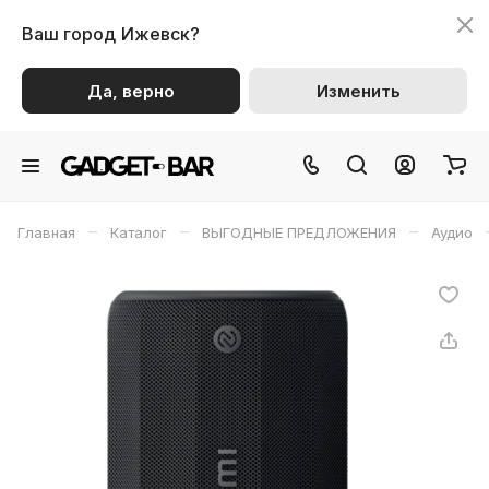
Ваш город
Ижевск?
Да, верно
Изменить
–
–
–
Главная
Каталог
ВЫГОДНЫЕ ПРЕДЛОЖЕНИЯ
Аудио