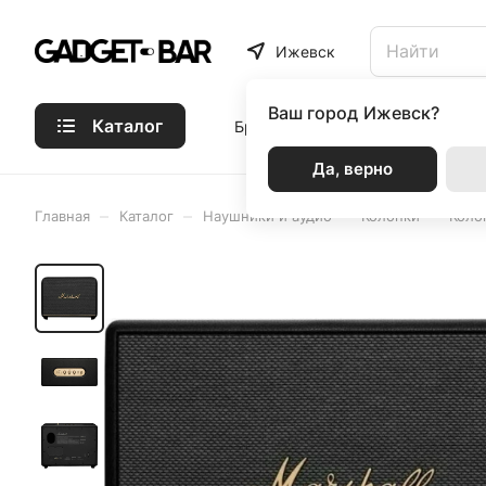
Ижевск
Ваш город
Ижевск?
Каталог
Бренды
Статьи
Акции
Р
Да, верно
–
–
–
–
Главная
Каталог
Наушники и аудио
Колонки
Коло