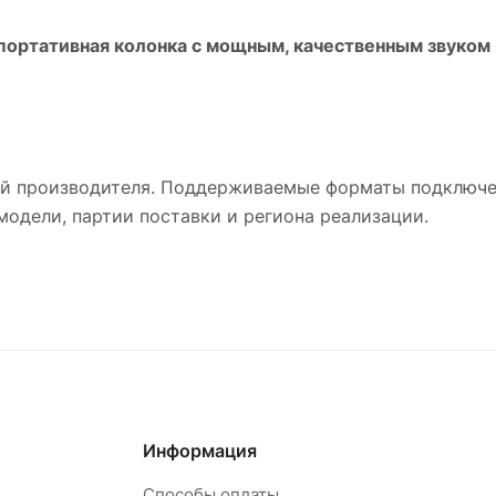
ортативная колонка с мощным, качественным звуком 
ей производителя. Поддерживаемые форматы подключен
модели, партии поставки и региона реализации.
Информация
Способы оплаты