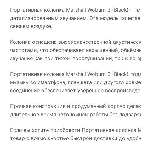
Портативная колонка Marshall Woburn 3 (Black)
— мо
детализированным звучанием. Эта модель сочетает
свежем воздухе.
Колонка оснащена высококачественной акустичес
частотами, что обеспечивает насыщенный, объёмны
звучание как при тихом прослушивании, так и во 
Портативная колонка Marshall Woburn 3 (Black)
подд
музыку со смартфона, планшета или другого совм
соединение обеспечивает уверенное воспроизведе
Прочная конструкция и продуманный корпус делаю
длительное время автономной работы без подзаря
Если вы хотите приобрести
Портативная колонка Ma
товар с возможностью быстрой доставки до удобн