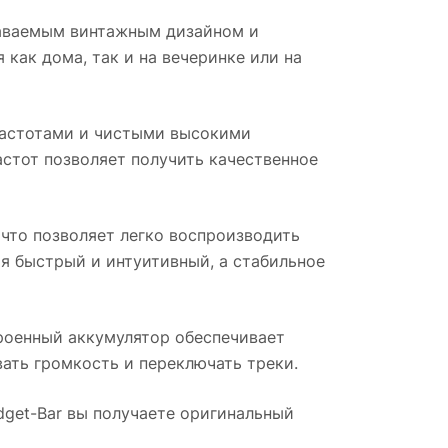
знаваемым винтажным дизайном и
как дома, так и на вечеринке или на
частотами и чистыми высокими
астот позволяет получить качественное
что позволяет легко воспроизводить
я быстрый и интуитивный, а стабильное
роенный аккумулятор обеспечивает
ать громкость и переключать треки.
adget-Bar вы получаете оригинальный