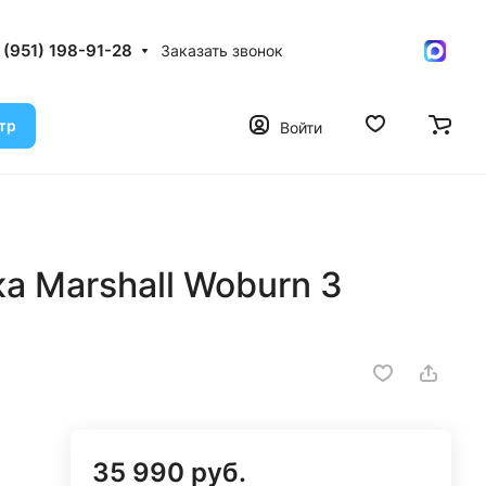
 (951) 198-91-28
Заказать звонок
тр
Войти
а Marshall Woburn 3
35 990 руб.