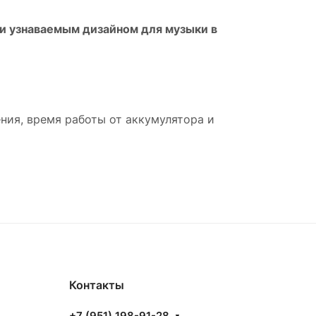
и узнаваемым дизайном для музыки в
ия, время работы от аккумулятора и
Контакты
+7 (951) 198-91-28