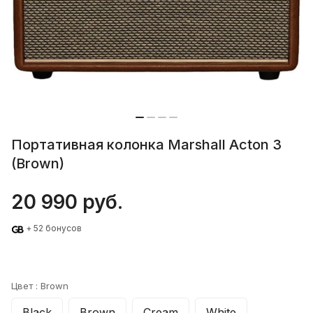
Портативная колонка Marshall Acton 3
(Brown)
20 990 руб.
+ 52 бонусов
Цвет :
Brown
Black
Brown
Cream
White