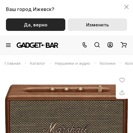
Ваш город
Ижевск?
Да, верно
Изменить
–
–
–
–
Главная
Каталог
Наушники и аудио
Колонки
Кол