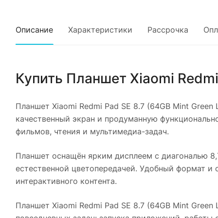
Описание
Характеристики
Рассрочка
Опл
Купить
Планшет Xiaomi Redmi 
Планшет Xiaomi Redmi Pad SE 8.7 (64GB Mint Green 
качественный экран и продуманную функциональнос
фильмов, чтения и мультимедиа-задач.
Планшет оснащён ярким дисплеем с диагональю 8,
естественной цветопередачей. Удобный формат и 
интерактивного контента.
Планшет Xiaomi Redmi Pad SE 8.7 (64GB Mint Green 
повседневных задач: запуска приложений, работы 