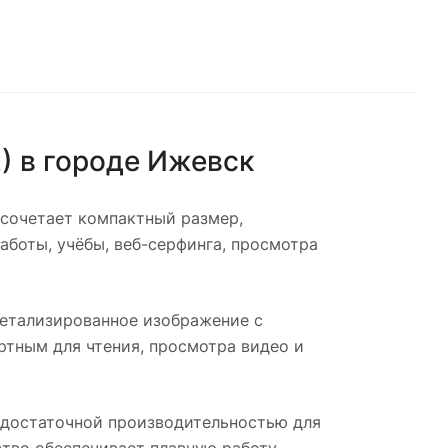
)
в городе
Ижевск
 сочетает компактный размер,
аботы, учёбы, веб-серфинга, просмотра
детализированное изображение с
тным для чтения, просмотра видео и
 достаточной производительностью для
ство обеспечивает плавную работу