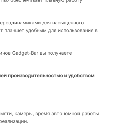
стереодинамиками для насыщенного
т планшет удобным для использования в
зинов Gadget-Bar вы получаете
шей производительностью и удобством
амяти, камеры, время автономной работы
реализации.