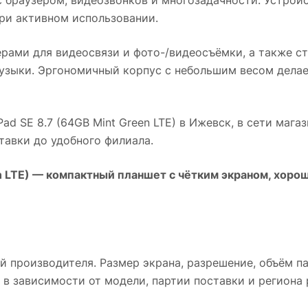
ри активном использовании.
рами для видеосвязи и фото-/видеосъёмки, а также 
узыки. Эргономичный корпус с небольшим весом делае
ad SE 8.7 (64GB Mint Green LTE)
в
Ижевск
, в сети мага
авки до удобного филиала.
 LTE)
— компактный планшет с чётким экраном, хоро
й производителя. Размер экрана, разрешение, объём п
 в зависимости от модели, партии поставки и региона 