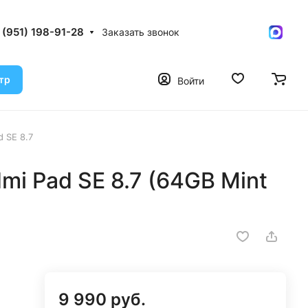
 (951) 198-91-28
Заказать звонок
тр
Войти
 SE 8.7
mi Pad SE 8.7 (64GB Mint
9 990 руб.