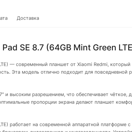
ата
Доставка
Pad SE 8.7 (64GB Mint Green LTE
LTE)
— современный планшет от Xiaomi Redmi, который
ть. Эта модель отлично подходит для повседневной р
7″ и высоким разрешением, что обеспечивает чёткое, 
оптимальные пропорции экрана делают планшет комфор
LTE)
работает на современной аппаратной платформе с
с браузером, видеозвонков и многозадачности. Устрой