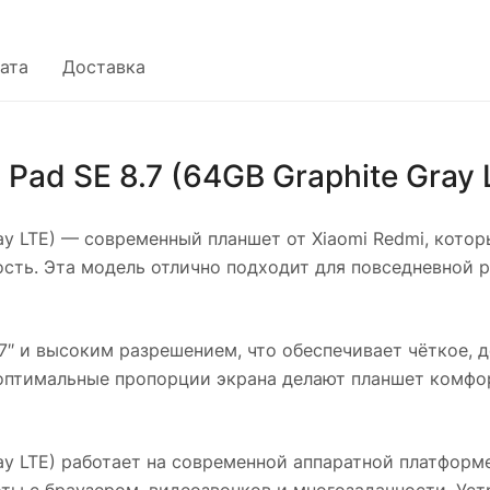
ата
Доставка
Pad SE 8.7 (64GB Graphite Gray 
ay LTE)
— современный планшет от Xiaomi Redmi, котор
ть. Эта модель отлично подходит для повседневной р
7″ и высоким разрешением, что обеспечивает чёткое, 
оптимальные пропорции экрана делают планшет комфор
ay LTE)
работает на современной аппаратной платформ
оты с браузером, видеозвонков и многозадачности. Ус