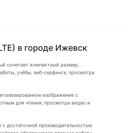
LTE)
в городе
Ижевск
ый сочетает компактный размер,
аботы, учёбы, веб-серфинга, просмотра
детализированное изображение с
тным для чтения, просмотра видео и
е с достаточной производительностью
тройство обеспечивает плавную работу