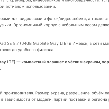
ри активном использовании.
рами для видеосвязи и фото-/видеосъёмки, а также 
узыки. Эргономичный корпус с небольшим весом делае
ad SE 8.7 (64GB Graphite Gray LTE)
в
Ижевск
, в сети м
авки до удобного филиала.
ray LTE)
— компактный планшет с чётким экраном, хо
.
й производителя. Размер экрана, разрешение, объём п
 в зависимости от модели, партии поставки и региона 