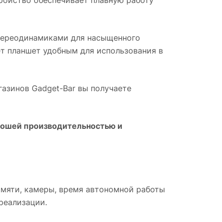
стереодинамиками для насыщенного
т планшет удобным для использования в
агазинов Gadget-Bar вы получаете
рошей производительностью и
амяти, камеры, время автономной работы
реализации.