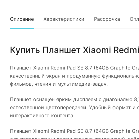
Описание
Характеристики
Рассрочка
Опл
Купить
Планшет Xiaomi Redmi 
Планшет Xiaomi Redmi Pad SE 8.7 (64GB Graphite Gr
качественный экран и продуманную функциональнос
фильмов, чтения и мультимедиа-задач.
Планшет оснащён ярким дисплеем с диагональю 8,
естественной цветопередачей. Удобный формат и 
интерактивного контента.
Планшет Xiaomi Redmi Pad SE 8.7 (64GB Graphite Gr
для повседневных задач: запуска приложений, раб