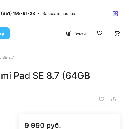
 (951) 198-91-28
Заказать звонок
тр
Войти
 SE 8.7
mi Pad SE 8.7 (64GB
9 990 руб.