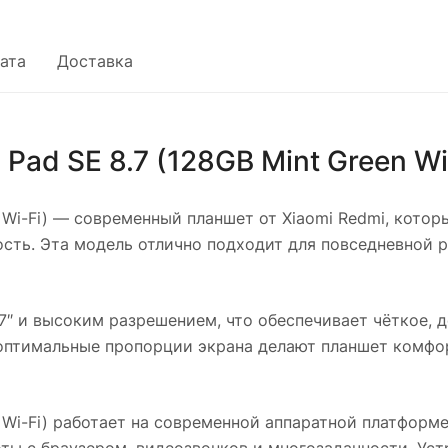
ата
Доставка
Pad SE 8.7 (128GB Mint Green Wi
Wi-Fi)
— современный планшет от Xiaomi Redmi, котор
ть. Эта модель отлично подходит для повседневной р
7″ и высоким разрешением, что обеспечивает чёткое, 
оптимальные пропорции экрана делают планшет комфор
Wi-Fi)
работает на современной аппаратной платформе
оты с браузером, видеозвонков и многозадачности. Ус