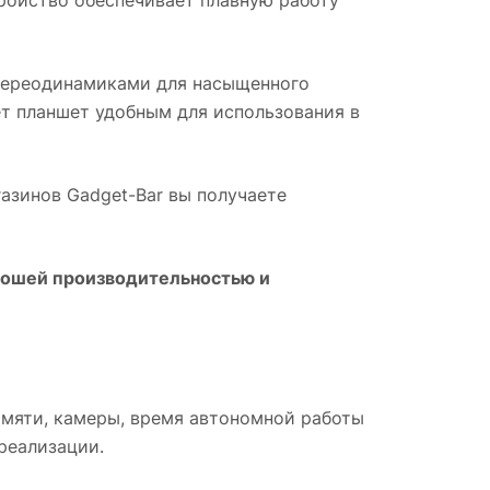
стереодинамиками для насыщенного
т планшет удобным для использования в
агазинов Gadget-Bar вы получаете
рошей производительностью и
амяти, камеры, время автономной работы
реализации.