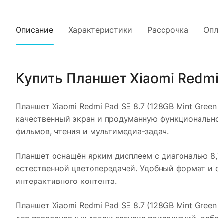
Описание
Характеристики
Рассрочка
Опл
Купить
Планшет Xiaomi Redmi 
Планшет Xiaomi Redmi Pad SE 8.7 (128GB Mint Green 
качественный экран и продуманную функциональнос
фильмов, чтения и мультимедиа-задач.
Планшет оснащён ярким дисплеем с диагональю 8,
естественной цветопередачей. Удобный формат и 
интерактивного контента.
Планшет Xiaomi Redmi Pad SE 8.7 (128GB Mint Green 
для повседневных задач: запуска приложений, раб