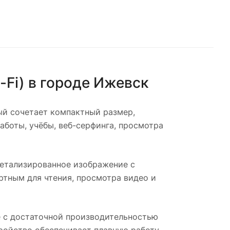
-Fi)
в городе
Ижевск
ый сочетает компактный размер,
аботы, учёбы, веб-серфинга, просмотра
детализированное изображение с
тным для чтения, просмотра видео и
 с достаточной производительностью
тройство обеспечивает плавную работу