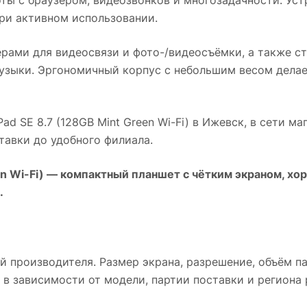
ри активном использовании.
рами для видеосвязи и фото-/видеосъёмки, а также 
узыки. Эргономичный корпус с небольшим весом делае
ad SE 8.7 (128GB Mint Green Wi-Fi)
в
Ижевск
, в сети м
авки до удобного филиала.
n Wi-Fi)
— компактный планшет с чётким экраном, хо
.
й производителя. Размер экрана, разрешение, объём п
 в зависимости от модели, партии поставки и региона 