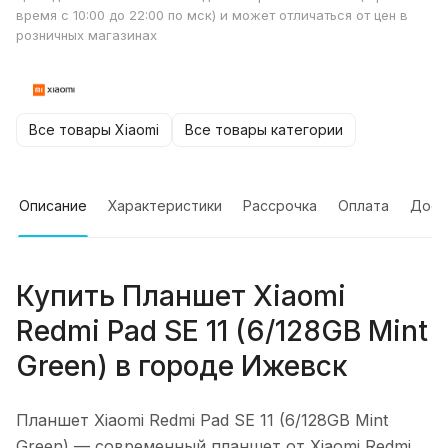
время с 10:00 до 22:00 по мск) и может отличаться от цен в
розничных магазинах
Все товары Xiaomi
Все товары категории
Описание
Характеристики
Рассрочка
Оплата
Дост
Купить
Планшет Xiaomi
Redmi Pad SE 11 (6/128GB Mint
Green)
в городе
Ижевск
Планшет Xiaomi Redmi Pad SE 11 (6/128GB Mint
Green)
— современный планшет от Xiaomi Redmi,