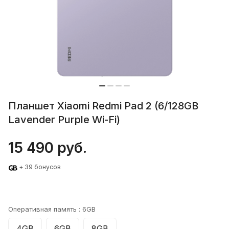
Планшет Xiaomi Redmi Pad 2 (6/128GB
Lavender Purple Wi-Fi)
15 490 руб.
+ 39 бонусов
Оперативная память :
6GB
4GB
6GB
8GB