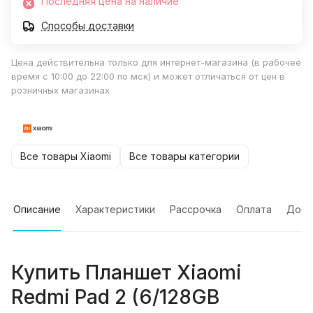
Последняя цена на наличие
Способы доставки
Цена действительна только для интернет-магазина (в рабочее
время с 10:00 до 22:00 по мск) и может отличаться от цен в
розничных магазинах
Все товары Xiaomi
Все товары категории
Описание
Характеристики
Рассрочка
Оплата
Дост
Купить
Планшет Xiaomi
Redmi Pad 2 (6/128GB