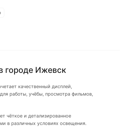
и
в городе
Ижевск
очетает качественный дисплей,
для работы, учёбы, просмотра фильмов,
ет чёткое и детализированное
ми в различных условиях освещения.