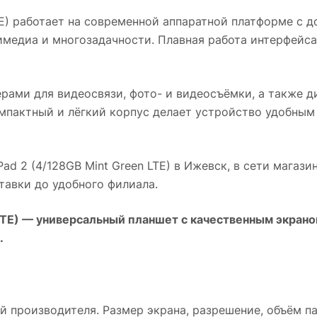
E)
работает на современной аппаратной платформе с д
имедиа и многозадачности. Плавная работа интерфейса
рами для видеосвязи, фото- и видеосъёмки, а также 
пактный и лёгкий корпус делает устройство удобным 
ad 2 (4/128GB Mint Green LTE)
в
Ижевск
, в сети магази
авки до удобного филиала.
LTE)
— универсальный планшет с качественным экрано
.
 производителя. Размер экрана, разрешение, объём па