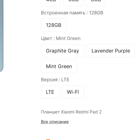
Встроенная память :
128GB
128GB
Цвет :
Mint Green
Graphite Gray
Lavender Purple
Mint Green
Версия :
LTE
LTE
Wi-Fi
Планшет Xiaomi Redmi Pad 2
Все описание