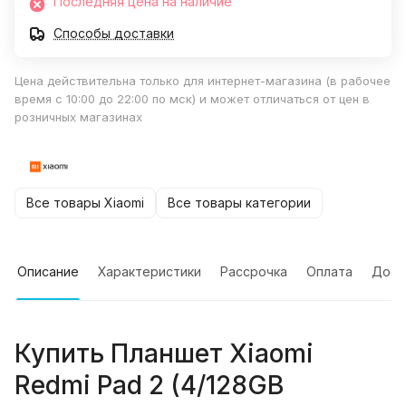
Последняя цена на наличие
Способы доставки
Цена действительна только для интернет-магазина (в рабочее
время с 10:00 до 22:00 по мск) и может отличаться от цен в
розничных магазинах
Все товары Xiaomi
Все товары категории
Описание
Характеристики
Рассрочка
Оплата
Дост
Купить
Планшет Xiaomi
Redmi Pad 2 (4/128GB