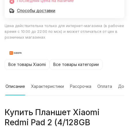
Последняя цена на наличие
Способы доставки
Цена действительна только для интернет-магазина (в рабочее
время с 10:00 до 22:00 по мск) и может отличаться от цен в
розничных магазинах
Все товары Xiaomi
Все товары категории
Описание
Характеристики
Рассрочка
Оплата
Дост
Купить
Планшет Xiaomi
Redmi Pad 2 (4/128GB