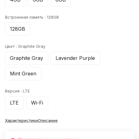
Встроенная память :
128GB
128GB
Цвет :
Graphite Gray
Graphite Gray
Lavender Purple
Mint Green
Версия :
LTE
LTE
Wi-Fi
Характеристики
Описание