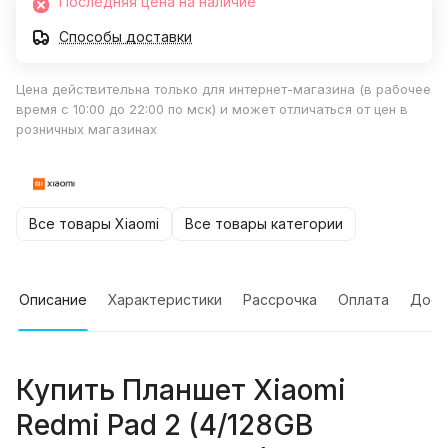
Последняя цена на наличие
Способы доставки
Цена действительна только для интернет-магазина (в рабочее
время с 10:00 до 22:00 по мск) и может отличаться от цен в
розничных магазинах
Все товары Xiaomi
Все товары категории
Описание
Характеристики
Рассрочка
Оплата
Дост
Купить
Планшет Xiaomi
Redmi Pad 2 (4/128GB