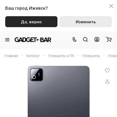
Ваш город
Ижевск?
Да, верно
Изменить
–
–
–
–
Главная
Каталог
Планшеты и ПК
Планшеты
План