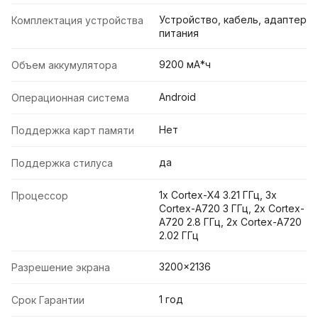
Устройство, кабель, адаптер
Комплектация устройства
питания
9200 мА*ч
Объем аккумулятора
Android
Операционная система
Нет
Поддержка карт памяти
да
Поддержка стилуса
1x Cortex-X4 3.21 ГГц, 3x
Процессор
Cortex-A720 3 ГГц, 2x Cortex-
A720 2.8 ГГц, 2x Cortex-A720
2.02 ГГц
3200x2136
Разрешение экрана
1 год
Срок Гарантии