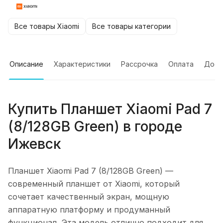
Все товары Xiaomi
Все товары категории
Описание
Характеристики
Рассрочка
Оплата
Дост
Купить
Планшет Xiaomi Pad 7
(8/128GB Green)
в городе
Ижевск
Планшет Xiaomi Pad 7 (8/128GB Green)
—
современный планшет от Xiaomi, который
сочетает качественный экран, мощную
аппаратную платформу и продуманный
функционал. Эта модель отлично подходит для