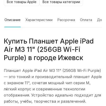
Все товары Apple
Все товары категории
Описание
Характеристики
Рассрочка
Оплата
Дост
Купить
Планшет Apple iPad
Air M3 11" (256GB Wi-Fi
Purple)
в городе
Ижевск
Планшет Apple iPad Air M3 11" (256GB Wi-Fi Purple)
— это тонкий и производительный планшет Apple
с экраном 11", сочетая мощный чип серии M,
лёгкий корпус и современные технологии
отображения. Устройство идеально подходит для
работы, учёбы, творчества и развлечений.