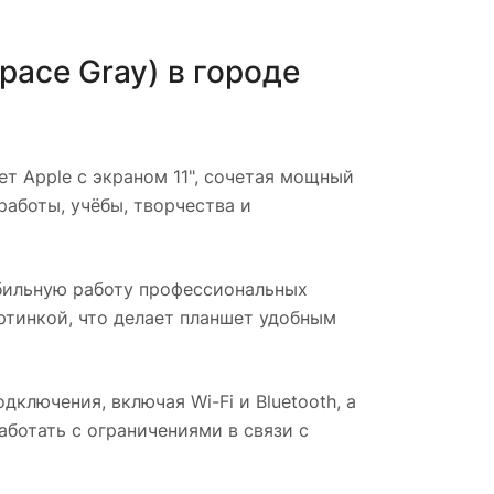
Space Gray)
в городе
т Apple с экраном 11", сочетая мощный
работы, учёбы, творчества и
бильную работу профессиональных
ртинкой, что делает планшет удобным
лючения, включая Wi-Fi и Bluetooth, а
аботать с ограничениями в связи с