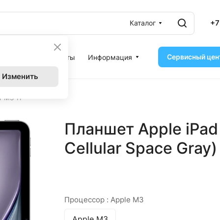
+7
Каталог
Сервисный цен
ассрочка
Контакты
Информация
Изменить
r M3 11"
Планшет Apple iPad 
Cellular Space Gray)
Процессор :
Apple M3
Apple M3