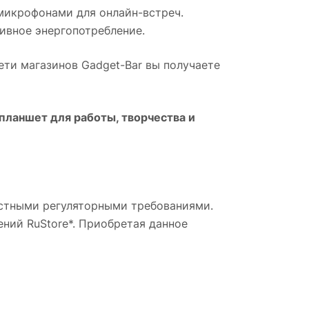
микрофонами для онлайн-встреч.
ивное энергопотребление.
сети магазинов Gadget-Bar вы получаете
планшет для работы, творчества и
местными регуляторными требованиями.
ний RuStore*. Приобретая данное