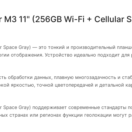
 M3 11" (256GB Wi-Fi + Cellular 
ar Space Gray)
— это тонкий и производительный планше
огии отображения. Устройство идеально подходит для 
ть обработки данных, плавную многозадачность и ста
сокой яркостью, точной цветопередачей и детальной ка
ar Space Gray)
поддерживает современные стандарты подк
ных странах или регионах функции геолокации могут р