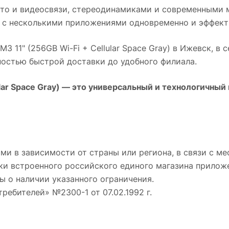
то и видеосвязи, стереодинамиками и современными 
 с несколькими приложениями одновременно и эффект
M3 11" (256GB Wi-Fi + Cellular Space Gray)
в
Ижевск
, в 
ностью быстрой доставки до удобного филиала.
lar Space Gray)
— это универсальный и технологичный 
ми в зависимости от страны или региона, в связи с 
ки встроенного российского единого магазина приложе
ы о наличии указанного ограничения.
требителей» №2300-1 от 07.02.1992 г.