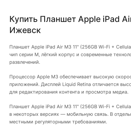
Купить
Планшет Apple iPad Air
Ижевск
Планшет Apple iPad Air M3 11" (256GB Wi-Fi + Cellul
чип серии M, лёгкий корпус и современные технол
развлечений.
Процессор Apple M3 обеспечивает высокую скорос
приложений. Дисплей Liquid Retina отличается вы
для редактирования контента и просмотра медиа.
Планшет Apple iPad Air M3 11" (256GB Wi-Fi + Cellul
в некоторых версиях — мобильную связь. В отдель
местными регуляторными требованиями.