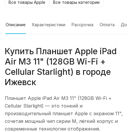
Все товары Apple
Все товары категории
Описание
Характеристики
Рассрочка
Оплата
Дост
Купить
Планшет Apple iPad
Air M3 11" (128GB Wi-Fi +
Cellular Starlight)
в городе
Ижевск
Планшет Apple iPad Air M3 11" (128GB Wi-Fi +
Cellular Starlight)
— это тонкий и
производительный планшет Apple с экраном 11",
сочетая мощный чип серии M, лёгкий корпус и
современные технологии отображения.